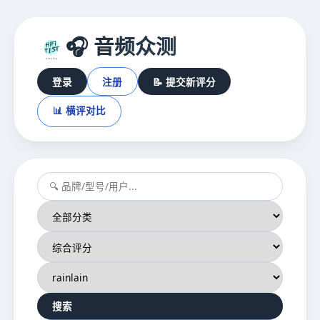
🎧 音频众测
登录
注册
📝 提交新评分
📊 横评对比
搜索